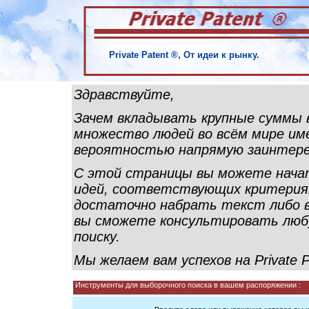
Private Patent ®, От идеи к рынку.
Здравствуйте,
Зачем вкладывать крупные суммы в
множество людей во всём мире им
вероятностью напрямую заинтере
С этой страницы вы можете начать
идей, соответствующих критериям
достаточно набрать текст либо в
вы сможете консультировать лю
поиску.
Мы желаем вам успехов на Private 
Инструменты для выборочного поиска в вашем распоряжении :