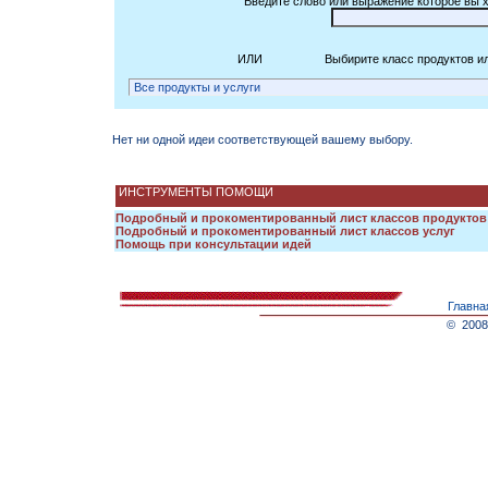
Введите слово или выражение которое вы х
ИЛИ Выбирите класс продуктов
Нет ни одной идеи соответствующей вашему выбору.
ИНСТРУМЕНТЫ ПОМОЩИ
Подробный и прокоментированный лист классов продуктов
Подробный и прокоментированный лист классов услуг
Помощь при консультации идей
Главна
© 2008 