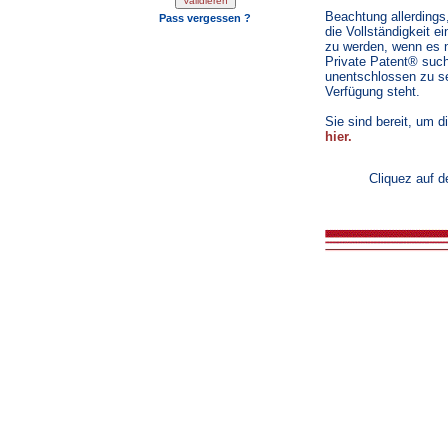
Beachtung allerding
Pass vergessen ?
die Vollständigkeit e
zu werden, wenn es n
Private Patent® suche
unentschlossen zu s
Verfügung steht.
Sie sind bereit, um 
hier.
Cliquez auf d
20