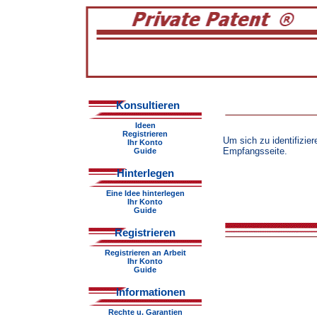
Konsultieren
Ideen
Registrieren
Um sich zu identifizier
Ihr Konto
Empfangsseite.
Guide
Hinterlegen
Eine Idee hinterlegen
Ihr Konto
Guide
Registrieren
2008 
Registrieren an Arbeit
Ihr Konto
Guide
Informationen
Rechte u. Garantien